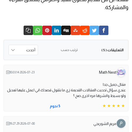
والمشاركة.
التعليقات
ترتيب حسب
( 5 )
Math Nest
2026-07-23 18:03:14
مقال جميل جدا
عندي سؤال تحديث المقالات القديمة زي ما بتقول قصدك اني اعمل عليها تعديل
ولو بسيط وانشرها مره اخرى صح ؟
5 نجوم
مريم الشوربجي
2026-07-08 19:27:29