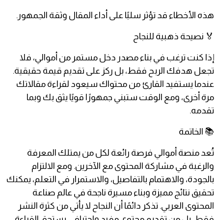
هذه الأخطاء قد تؤثر سلبًا على أداء المقال وثقة الجمهور.
🏅 نصيحة ذهبية للنجاح
إذا كنت ترغب في بناء مصدر دخل مستمر من أموالي، فلا
تجعل هدفك الربح فقط، بل ركز على تقديم قيمة حقيقية.
عندما يستفيد القارئ من محتواك سيعود لقراءة مقالاتك
مرة أخرى، ومع الوقت ستبني جمهورًا قويًا يثق بك وبما
تقدمه.
📚 الخاتمة
تُعد منصة أموالي فرصة رائعة لكل من يمتلك المعرفة
والرغبة في مشاركة المحتوى مع الآخرين. ومع الالتزام
بالجودة، والاهتمام بالتفاصيل، والاستمرار في التعلم، يمكنك
تحقيق نتائج مميزة وبناء مسيرة ناجحة في عالم صناعة
المحتوى العربي. تذكر دائمًا أن النجاح لا يأتي من كثرة النشر
فقط، بل من تقديم محتوى مفيد واحترافي يستحق القراءة