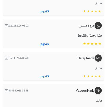
ممتاز
5 نجوم
مروة حسين
2026-06-22 02:20:26
مقال ممتاز ، بالتوفيق
5 نجوم
Retaj 3weda
2026-06-20 16:58:36
ممتاز
5 نجوم
Yaseen Hady
2026-06-13 19:53:54
جامد