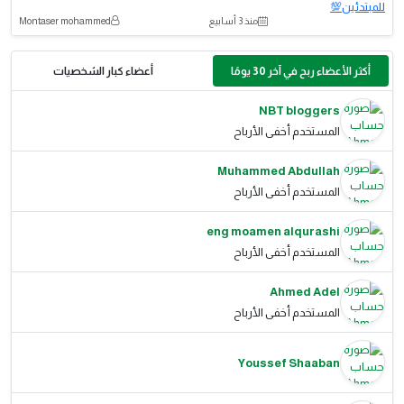
منذ 3 أسابيع
Montaser mohammed
أكثر الأعضاء ربح في آخر 30 يومًا
أعضاء كبار الشخصيات
NBT bloggers
المستخدم أخفى الأرباح
Muhammed Abdullah
المستخدم أخفى الأرباح
eng moamen alqurashi
المستخدم أخفى الأرباح
Ahmed Adel
المستخدم أخفى الأرباح
Youssef Shaaban