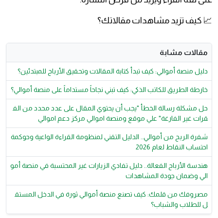
📈 كيف تزيد مشاهدات مقالاتك؟
مقالات مشابة
دليل منصة أموالي: كيف تبدأ كتابة المقالات وتحقيق الأرباح للمبتدئين؟
خارطة الطريق للكاتب الذكي: كيف تبني نجاحاً مستداماً على منصة أموالي؟
حل مشكلة رسالة الخطأ "يجب أن يحتوي المقال على عدد محدد من الف
قرات غير الفارغة" علي موقع ومنصة اموالي مركز دعم اموالي
شفرة الربح من أموالي.. الدليل التقني لمنظومة القراءة الواعية وحوكمة
احتساب النقاط لعام 2026
هندسة الأرباح الفعالة.. دليل تفادي الزيارات غير المحتسبة في منصة أمو
الي وضمان جودة المشاهدات
مصروفك من قلمك: كيف تصنع منصة أموالي ثورة في الدخل المستق
ل للطلاب والشباب؟