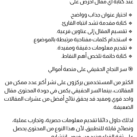
عند كتابة أي مقال احرص على:
🔹 اختيار عنوان جذاب وواضح.
🔹 كتابة مقدمة تشد انتباه القارئ.
🔹 تقسيم المقال إلى عناوين فرعية.
🔹 استخدام كلمات مفتاحية مرتبطة بالموضوع.
🔹 تقديم معلومات دقيقة ومفيدة.
🔹 كتابة خاتمة تلخص أهم النقاط.
🎯 سر النجاح الحقيقي على منصة أموالي
الكثير من المستخدمين يركزون على نشر أكبر عدد ممكن من
المقالات، بينما السر الحقيقي يكمن في جودة المحتوى. مقال
واحد قوي ومفيد قد يحقق نتائج أفضل من عشرات المقالات
الضعيفة.
لذلك حاول دائمًا تقديم معلومات حصرية، وتجارب عملية،
ونصائح قابلة للتطبيق، لأن هذا النوع من المحتوى يحصل
على ثقة القراء ويزيد من فرص انتشاره.