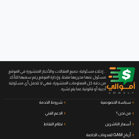
...إخلاء مسئولية: جميع المقالات والأخبار المنشورة في الموقع
مسئول عنها محرريها فقط، وإدارة الموقع رغم سعيها للتأكد
من دقة كل المعلومات المنشورة، فهي لا تتحمل أي مسئولية
أدبية أو قانونية عما يتم نشره.
سياسة الخصوصية
شروط الخدمة
من نحن ؟
الدعم الفني
أسعار الناشرين
نظام النقاط
أرباح GAM للمدونات الخاصة