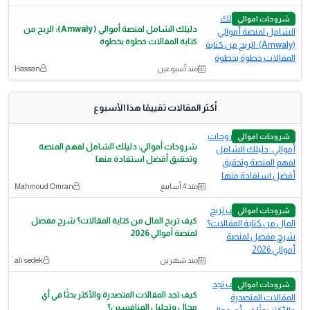
شروحات اموالي
دليلك الشامل لمنصة أموالي (Amwaly): الربح من
كتابة المقالات خطوة بخطوة
منذ أسبوعين
Hassan
أكثر المقالات تقييمًا هذا الأسبوع
شروحات اموالي
شروحات أموالي: دليلك الشامل لفهم المنصة
وتحقيق أفضل استفادة منها
منذ 4 أسابيع
Mahmoud Omran
شروحات اموالي
كيف تربح المال من كتابة المقالات؟ شرح مفصل
لمنصة أموالي 2026
منذ شهرين
ali sedek
شروحات اموالي
كيف تجد المقالات المتصدرة والأكثر بحثًا في أي
مجال وتحليل المنافسين؟