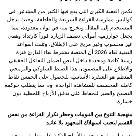
تكمن العقبة الكبرى التي يقع فيها الكثير من المبتدئين في
كواليس ممارسة القراءة السريعة والخاطفة، وحيث يدخل
المستخدم إلى المقال ويخرج منه في ثوان معدودة، مما
يجعل خوارزمية أموالي تصنف الزيارة فوراً كارتداد وهمي
غير محسوب وغير مربح على الإطلاق، وتثبت القواعد
التقنية لعام 2026 أن المنصة تشترط بقاء القارئ فترة
زمنية كافية ومحددة داخل النص لضمان التفاعل الحقيقي
والاطلاع على المضمون، هذا الضبط السلوكي والبرمجي
المنظم هو الشفرة الأساسية للحصول على الخمس نقاط
كاملة المخصصة للمشاهدة الواحدة، وم مما يتطلب حوكمة
التصفح والصبر للحفاظ على تدفق الأرباح اللحظية دون
خسارة.
منهجية التنوع بين التبويبات وحظر تكرار القراءة من نفس
القسم لتجنب استهلاك المجهود بلا عائـد
تعتمد استراتيجية حصد الأرباح الذكية على تطبيق منهجية