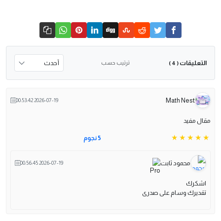
التعليقات
ترتيب حسب
( 4 )
Math Nest
2026-07-19 00:53:42
مقال مفيد
5 نجوم
محمود ثابت
2026-07-19 00:56:45
اشكرك
تقديرك وسام على صدرى