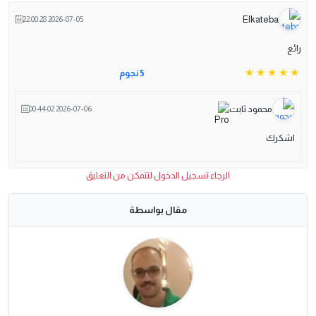
Elkateba
2026-07-05 22:00:28
رائع
5 نجوم
محمود ثابت
2026-07-06 00:44:02
اشكرك
الرجاء تسجيل الدخول لتتمكن من التعليق
مقال بواسطة