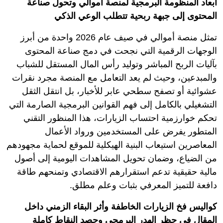
أبعاد المنظومة البرمجية لمنصة أموالي وتحول صناعة
المحتوى إلى جبهة ربحية تتطلب الوعي الذكي
تمثل منصة أموالي في صيف عام 2026 واحدة من أبرز
الوجهات الرقمية التي نجحت في دمج صناعة المحتوى
بآليات الربح المباشر وتوليد رأس المال المستقل للشباب
والمبدعين، وحيث لم يعد التعامل مع المنصة مجرد نقرات
عشوائية أو تصفح سطحي عابر للأخبار، بل انتقل الثقل
التشغيلي بالكامل إلى فهم القوانين البرمجية الصارمة التي
تحكم خوارزمية احتساب الزيارات، هذا المنظور التقني
المتطور يفرض على المستخدمين ورواد الأعمال
المعاصرين استيعاب البنية الهيكلية للموقع لحماية مجهودهم
من الضياع، وضمان تحويل المشاهدات اليومية إلى أصول
مالية حقيقية تدعم استقرارهم الاقتصادي وتمنحهم طاقة
دافعة للتميز المعرفي بثبات وعلم مطلق.
كواليس فخ الزيارات الخاطفة وأثر البقاء الزمني داخل
المقال في حظر الهدر البرمجي وحصد النقاط كاملة