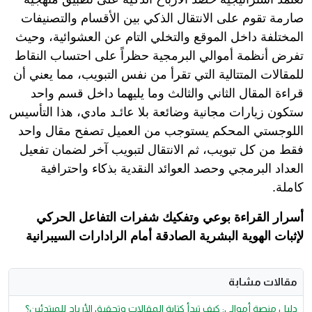
صارمة تقوم على الانتقال الذكي بين الأقسام والتصنيفات
المختلفة داخل الموقع والتخلي التام عن العشوائية، وحيث
تفرض أنظمة أموالي البرمجية حظراً على احتساب النقاط
للمقالات المتتالية التي تقرأ من نفس التبويب، مما يعني أن
قراءة المقال الثاني والثالث وما يليهما داخل قسم واحد
ستكون زيارات مجانية وضائعة بلا عائـد مادي، هذا التأسيس
اللوجستي المحكم يستوجب من العميل تصفح مقال واحد
فقط من كل تبويب، ثم الانتقال لتبويب آخر لضمان تفعيل
العداد البرمجي وحصد العوائد النقدية بذكاء واحترافية
كاملة.
أسرار القراءة بوعي وتفكيك شفرات التفاعل الحركي
لإثبات الهوية البشرية الصادقة أمام الرادارات السيبرانية
مقالات مشابة
دليل منصة أموالي: كيف تبدأ كتابة المقالات وتحقيق الأرباح للمبتدئين؟