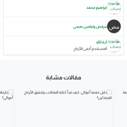
ابراهيم محمد
مرقص وليانس صبحى
آية الله
المستخدم أخفى الأرباح
مقالات مشابة