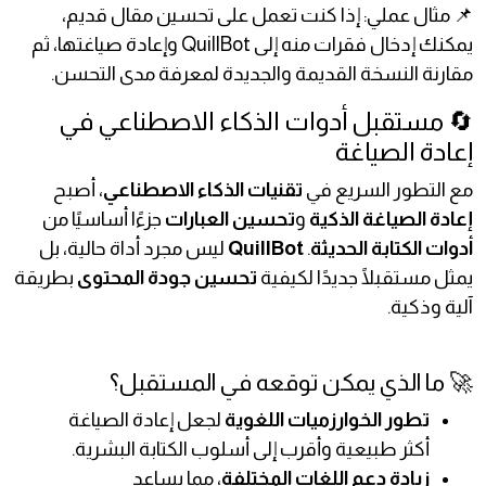
📌 مثال عملي: إذا كنت تعمل على تحسين مقال قديم،
يمكنك إدخال فقرات منه إلى QuillBot وإعادة صياغتها، ثم
مقارنة النسخة القديمة والجديدة لمعرفة مدى التحسن.
🔄 مستقبل أدوات الذكاء الاصطناعي في
إعادة الصياغة
مع التطور السريع في
تقنيات الذكاء الاصطناعي
، أصبح
إعادة الصياغة الذكية
و
تحسين العبارات
جزءًا أساسيًا من
أدوات الكتابة الحديثة
.
QuillBot
ليس مجرد أداة حالية، بل
يمثل مستقبلًا جديدًا لكيفية
تحسين جودة المحتوى
بطريقة
آلية وذكية.
🚀 ما الذي يمكن توقعه في المستقبل؟
تطور الخوارزميات اللغوية
لجعل إعادة الصياغة
أكثر طبيعية وأقرب إلى أسلوب الكتابة البشرية.
زيادة دعم اللغات المختلفة
، مما يساعد