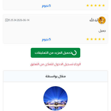
5 نجوم
آية الله
2026-06-14 15:35:34
جميل
5 نجوم
تحميل المزيد من التعليقات
Loading
...
الرجاء تسجيل الدخول لتتمكن من التعليق
مقال بواسطة