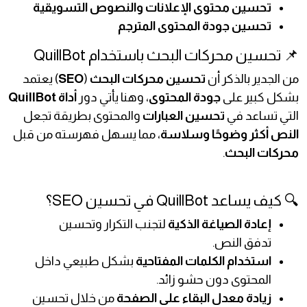
تحسين محتوى الإعلانات والنصوص التسويقية
تحسين جودة المحتوى المترجم
📌 تحسين محركات البحث باستخدام QuillBot
من الجدير بالذكر أن
تحسين محركات البحث
(
SEO
) يعتمد
بشكل كبير على
جودة المحتوى
، وهنا يأتي دور
أداة QuillBot
التي تساعد في
تحسين العبارات
والمحتوى بطريقة تجعل
النص أكثر وضوحًا وسلاسة
، مما يسهل فهرسته من قبل
محركات البحث
.
🔍 كيف يساعد QuillBot في تحسين SEO؟
إعادة الصياغة الذكية
لتجنب التكرار وتحسين
تدفق النص.
استخدام الكلمات المفتاحية
بشكل طبيعي داخل
المحتوى دون حشو زائد.
زيادة معدل البقاء على الصفحة
من خلال تحسين