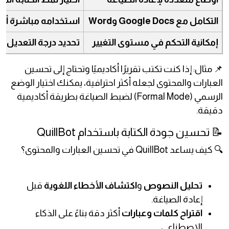
التكامل مع Google Docs وWord
استخدامه مباشرة أثنا
إمكانية التحكم في مستوى التغيير
تحديد درجة التعديل عل
📌 مثال: إذا كنت تكتب تقريرًا أكاديميًا وتحتاج إلى تحسين
العبارات والمحتوى لجعله أكثر احترافية، يمكنك اختيار الوضع
الرسمي (Formal Mode) لضبط الصياغة بطريقة أكاديمية
دقيقة.
📝 تحسين جودة الكتابة باستخدام QuillBot
🔍 كيف يساعد QuillBot في تحسين العبارات والمحتوى؟
تحليل النصوص
و
اكتشاف الأخطاء اللغوية
قبل
إعادة الصياغة.
اقتراح كلمات وعبارات
أكثر دقة بناءً على الذكاء
الاصطناعي.