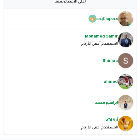
اعلي الاعضاء تقيما
محمود ثابت
Mohamed Samir
المستخدم أخفى الأرباح
Shimaa
ahmed
ابراهيم محمد
آية الله
المستخدم أخفى الأرباح