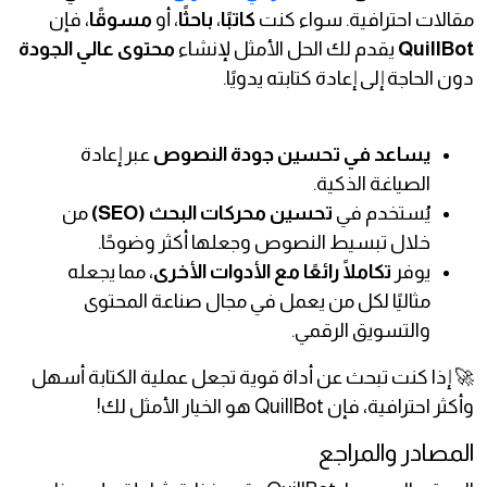
مقالات احترافية. سواء كنت
كاتبًا
،
باحثًا
، أو
مسوقًا
، فإن
QuillBot
يقدم لك الحل الأمثل لإنشاء
محتوى عالي الجودة
دون الحاجة إلى إعادة كتابته يدويًا.
يساعد في تحسين جودة النصوص
عبر إعادة
الصياغة الذكية.
يُستخدم في
تحسين محركات البحث (SEO)
من
خلال تبسيط النصوص وجعلها أكثر وضوحًا.
يوفر
تكاملًا رائعًا مع الأدوات الأخرى
، مما يجعله
مثاليًا لكل من يعمل في مجال صناعة المحتوى
والتسويق الرقمي.
🚀 إذا كنت تبحث عن أداة قوية تجعل عملية الكتابة أسهل
وأكثر احترافية، فإن QuillBot هو الخيار الأمثل لك!
المصادر والمراجع