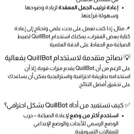
إعادة ترتيب الجمل المعقدة
لزيادة وضوحها
وسهولة قراءتها.
📌 مثال: إذا كنت تعمل على بحث علمي وتحتاج إلى إعادة
كتابة بعض الفقرات، يمكنك استخدام QuillBot لضبط
الصياغة مع الحفاظ على الدقة العلمية
💡 نصائح متقدمة لاستخدام QuillBot بفعالية
على الرغم من أن QuillBot يقدم ميزات قوية، إلا أن
استخدامه بطريقة احترافية واستراتيجية يمكن أن يساعدك
على تحقيق أفضل النتائج.
✅ كيف تستفيد من أداة QuillBot بشكل احترافي؟
استخدم أكثر من وضع
لإعادة الصياغة – جرب
الوضع الرسمي للأبحاث والوضع الإبداعي
للمقالات التسويقية.