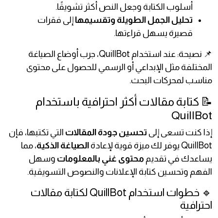
أسلوب الكتابة وجعل النص أكثر تشويقًا.
تحليل الجمل الطويلة وتقسيمها
إلى فقرات
قصيرة يسهل قراءتها.
📌 نصيحة: عند استخدام QuillBot، جرب أوضاع الصياغة
المختلفة مثل الإبداعي أو الرسمي للحصول على محتوى
مناسب لمحركات البحث.
📝 كتابة مقالات أكثر احترافية باستخدام
QuillBot
إذا كنت تسعى إلى
تحسين جودة المقالات
التي تكتبها، فإن
QuillBot يوفر لك ميزة قوية لإعادة
الصياغة الذكية
، مما
يساعدك في تقديم
محتوى غني بالمعلومات
وسهل
الفهم وتحسين كتابة الإعلانات والنصوص التسويقية.
🔹 خطوات استخدام QuillBot لكتابة مقالات
احترافية