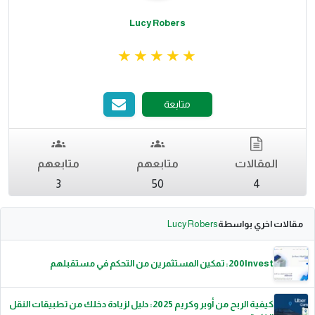
Lucy Robers
متابعة
المقالات
متابعهم
متابعهم
3
50
4
مقالات اخري بواسطة
Lucy Robers
200Invest: تمكين المستثمرين من التحكم في مستقبلهم
كيفية الربح من أوبر وكريم 2025: دليل لزيادة دخلك من تطبيقات النقل