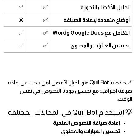
تحليل الأخطاء النحوية
✅
✅
أوضاع متعددة لإعادة الصياغة
✅
❌
التكامل مع Google Docs وWord
✅
✅
تحسين العبارات والمحتوى
✅
✅
📌 خلاصة: QuillBot هو الخيار الأفضل لمن يبحث عن إعادة
صياغة احترافية مع تحسين جودة النصوص في نفس
الوقت.
💡 استخدام QuillBot في المجالات المختلفة
إعادة صياغة النصوص العلمية
تحسين العبارات والمحتوى