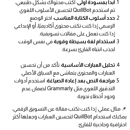
ابدأ بمسودة أولى
: اكتب محتواك بشكل طبيعي،
ثم استخدم QuillBot لتحسين الأسلوب اللغوي.
حدد أسلوب الكتابة المناسب
: اختر الوضع
الرسمي إذا كنت تكتب محتوى أكاديميًا، أو الإبداعي
إذا كنت تعمل على مقالات تسويقية.
استخدام لغة بسيطة وقوية
في نفس الوقت
لجذب انتباه القارئ بسرعة.
تحليل العبارات الأساسية
: تأكد من أن تحسين
العبارات والمحتوى يتماشى مع السياق الأصلي.
مراجعة النص بعد إعادة الصياغة
: استخدم أدوات
التدقيق اللغوي مثل Grammarly لضمان عدم
وجود أخطاء نحوية.
📌 مثال عملي: إذا كنت تكتب مقالة عن التسويق الرقمي،
يمكنك استخدام QuillBot لتحسين العبارات وجعلها أكثر
احترافية وجاذبية للقارئ.