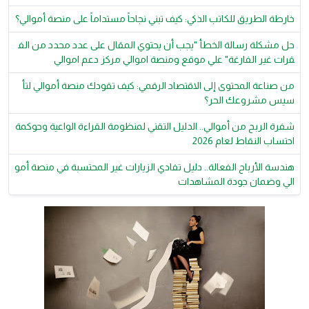
خارطة الطريق للكاتب الذكي: كيف تبني نجاحاً مستداماً على منصة أموالي؟
حل مشكلة رسالة الخطأ "يجب أن يحتوي المقال على عدد محدد من الف
قرات غير الفارغة" علي موقع ومنصة اموالي مركز دعم اموالي
من صناعة المحتوى إلى الاقتصاد الرقمي: كيف تقودك منصة أموالي لتأ
سيس مشروعك الحر؟
شفرة الربح من أموالي.. الدليل التقني لمنظومة القراءة الواعية وحوكمة
احتساب النقاط لعام 2026
هندسة الأرباح الفعالة.. دليل تفادي الزيارات غير المحتسبة في منصة أمو
الي وضمان جودة المشاهدات