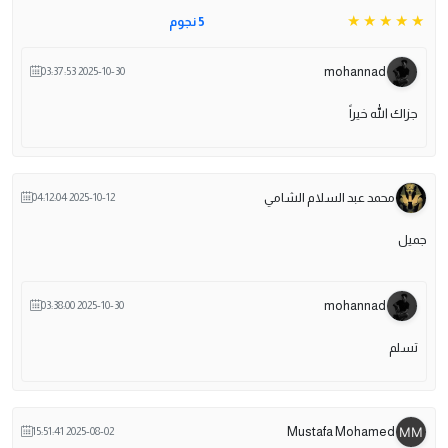
5 نجوم
mohannad
2025-10-30 03:37:53
جزاك الله خيراً
محمد عبد السلام الشامي
2025-10-12 04:12:04
جميل
mohannad
2025-10-30 03:38:00
تسلم
Mustafa Mohamed
2025-08-02 15:51:41