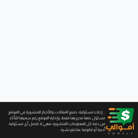
...إخلاء مسئولية: جميع المقالات والأخبار المنشورة في الموقع
مسئول عنها محرريها فقط، وإدارة الموقع رغم سعيها للتأكد
من دقة كل المعلومات المنشورة، فهي لا تتحمل أي مسئولية
أدبية أو قانونية عما يتم نشره.