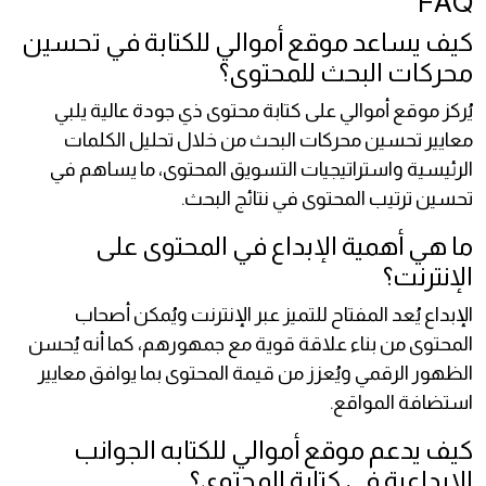
FAQ
كيف يساعد موقع أموالي للكتابة في تحسين
محركات البحث للمحتوى؟
يُركز موقع أموالي على كتابة محتوى ذي جودة عالية يلبي
معايير تحسين محركات البحث من خلال تحليل الكلمات
الرئيسية واستراتيجيات التسويق المحتوى، ما يساهم في
تحسين ترتيب المحتوى في نتائج البحث.
ما هي أهمية الإبداع في المحتوى على
الإنترنت؟
الإبداع يُعد المفتاح للتميز عبر الإنترنت ويُمكن أصحاب
المحتوى من بناء علاقة قوية مع جمهورهم، كما أنه يُحسن
الظهور الرقمي ويُعزز من قيمة المحتوى بما يوافق معايير
استضافة المواقع.
كيف يدعم موقع أموالي للكتابه الجوانب
الإبداعية في كتابة المحتوى؟