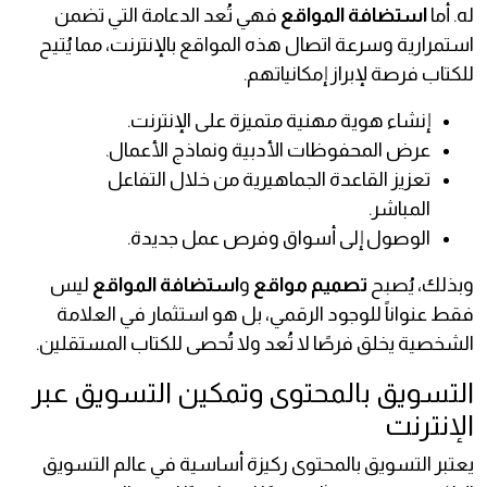
له. أما
استضافة المواقع
فهي تُعد الدعامة التي تضمن
استمرارية وسرعة اتصال هذه المواقع بالإنترنت، مما يُتيح
للكتاب فرصة لإبراز إمكانياتهم.
إنشاء هوية مهنية متميزة على الإنترنت.
عرض المحفوظات الأدبية ونماذج الأعمال.
تعزيز القاعدة الجماهيرية من خلال التفاعل
المباشر.
الوصول إلى أسواق وفرص عمل جديدة.
وبذلك، يُصبح
تصميم مواقع
و
استضافة المواقع
ليس
فقط عنواناً للوجود الرقمي، بل هو استثمار في العلامة
الشخصية يخلق فرصًا لا تُعد ولا تُحصى للكتاب المستقلين.
التسويق بالمحتوى وتمكين التسويق عبر
الإنترنت
يعتبر التسويق بالمحتوى ركيزة أساسية في عالم التسويق