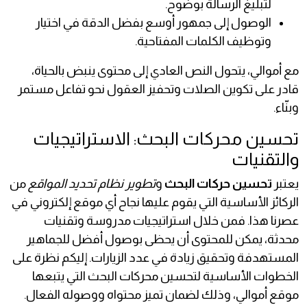
لتبليغ الرسالة بوضوح.
الوصول إلى جمهور أوسع بفضل الدقة في اختيار
وتوظيف الكلمات المفتاحية.
مع أموالي، يتحول النص العادي إلى محتوى ينبض بالحياة،
قادر على تكوين الصلات وتحفيز العقول نحو تفاعل مستمر
وبنّاء.
تحسين محركات البحث: الاستراتيجيات
والتقنيات
يعتبر
تحسين حركات البحث
و
تطوير نظام تحديد المواقع
من
الركائز الأساسية التي يقوم عليها نجاح أي موقع إلكتروني في
عصرنا هذا. فمن خلال استراتيجيات مدروسة وتقنيات
محدثة، يمكن للمحتوى أن يحظى بوصول أفضل للجماهير
المستهدفة وتحقيق زيادة في عدد الزيارات. إليكم نظرة على
الخطوات الأساسية لتحسين محركات البحث التي يتبعها
موقع أموالي، وذلك لضمان تميز محتواه ووصوله الفعال.