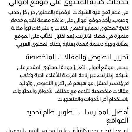
خدمات كتابة المحتوى على موقع أموالي
في عصر تعج فيه الشبكات الرقمية بالمحتوى من كل حدب
وصوب، يأخذ موقع أموالي على عاتقه مهمة تقديم
خدمة
كتابة المحتوى
بمعايير تضمن للكتاب والشركات تبوأ مكانة
متميزة في فضاء الانترنت. يُعد اختيار الكتّاب على الموقع
بمثابة وجبة دسمة مُعدة بعناية لإغناء المحتوى العربي.
تحرير النصوص والمقالات المتخصصة
يسعى موقع أموالي لتعزيز جودة المحتوى المقدم على
شبكة الإنترنت، عبر إتاحة الفرصة للأقلام الحرة و
كتاب
فريلانسر
لصقل مواهبهم في تحرير النصوص وتوليد
مقالات متخصصة تتلاءم مع مختلف الأذواق والاحتياجات،
باستخدام آخر الأدوات والمنهجيات.
أفضل الممارسات لتطوير نظام تحديد
المواقع
لم يعد الإبداع وحده كافياً في عالم المحتوى الرقمي اليوم، بل