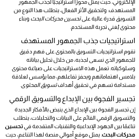
الإلكتروني، حيث يمثل محورًا استراتيجيًا لجذب الجمهور
المستهدف. ولتحقيق الأثر الفعال، يتطلب هذا النوع من
التسويق قدرة عالية على
تحسين محركات البحث
وبناء
محتوى يُغني تجربة المستخدم.
استراتيجيات جذب الجمهور المستهدف
تقوم استراتيجيات التسويق بالمحتوى على فهم دقيق
للجمهور الذي نسعى لجذبه، من خلال تحليل بياناته
وسلوكياته. تعمل هذه الاستراتيجيات على صياغة محتوى
يلامس اهتماماتهم ويحفز تفاعلهم، مما يؤسس لعلاقة
مستدامة تسهم في تحقيق أهداف
تسويق المحتوى
.
تجسير الفجوة بين الإبداع والتسويق الرقمي
إن تجسير الفجوة بين الإبداع الذي ينبض بالأفكار الجديدة
والتسويق الرقمي القائم على البيانات والتحليلات، يتطلب
تناغمًا بين الجهود الإبداعية والتقنيات المتقدمة في
تحسين
محركات البحث
. يمثل موقع أموالي منصة لهذا التناغم، حيث