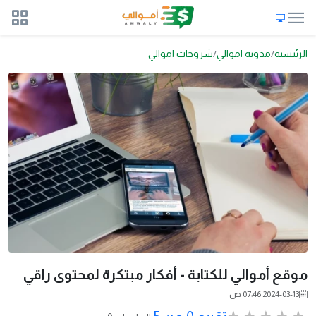
الرئيسية
مدونة اموالي
شروحات اموالي
موقع أموالي للكتابة - أفكار مبتكرة لمحتوى راقي
2024-03-13 07:46 ص