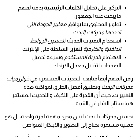
التركيز على
تحليل الكلمات الرئيسية
بدقة لفهم
ما يبحث عنه الجمهور.
تطوير المحتوى بما يوافق
معايير الجودة التي
تحددها محركات البحث
.
استخدام التقنيات الحديثة ل
تحسين الروابط
الداخلية والخارجية
لتعزيز السلطة على الإنترنت.
الاهتمام ب
تجربة المستخدم
وسرعة تحميل
الصفحات لتقليل معدل الارتداد.
ومن المهم أيضاً متابعة التحديثات المستمرة في
خوارزميات
محركات البحث
وتطبيق أفضل الطرق لمواكبة هذه
التغييرات، حيث أن القدرة على التكيف والتحديث المستمر
هما مفتاح البقاء في القمة.
تحسين محركات البحث ليس مجرد مهمة لمرة واحدة، بل هو
عملية مستمرة تحتاج إلى التطوير والابتكار المتواصل.