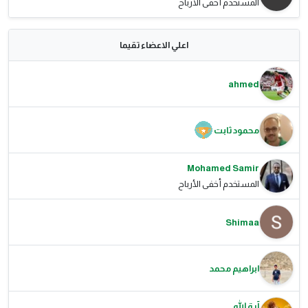
المستخدم أخفى الأرباح
اعلي الاعضاء تقيما
ahmed
محمود ثابت
Mohamed Samir
المستخدم أخفى الأرباح
Shimaa
ابراهيم محمد
آية الله