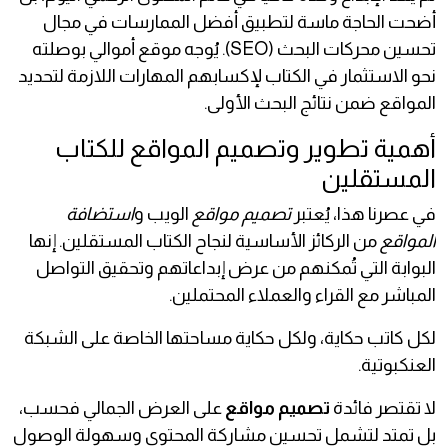
أضحت الحاجة ماسة لتطبيق أفضل الممارسات في مجال
تحسين محركات البحث (SEO). يُوجه موقع أموالي بوصلته
نحو الاستثمار في الكتاب لإكسابهم المهارات اللازمة لتحديد
المواقع ضمن نتائج البحث الأولى.
أهمية تطوير وتصميم المواقع للكتاب
المستقلين
في عصرنا هذا، يُعتبر
تصميم مواقع
الويب و
استضافة
المواقع
من الركائز الأساسية لنجاح الكتاب المستقلين. إنها
البوابة التي تُمكنهم من عرض إبداعاتهم وتحقيق التواصل
المباشر مع القراء والعملاء المحتملين.
لكل كاتب حكاية، ولكل حكاية مساحتها الخاصة على الشبكة
العنكبوتية.
لا تقتصر فائدة
تصميم مواقع
على العرض الجمالي فحسب،
بل تمتد لتشمل تحسين مشاركة المحتوى وسهولة الوصول