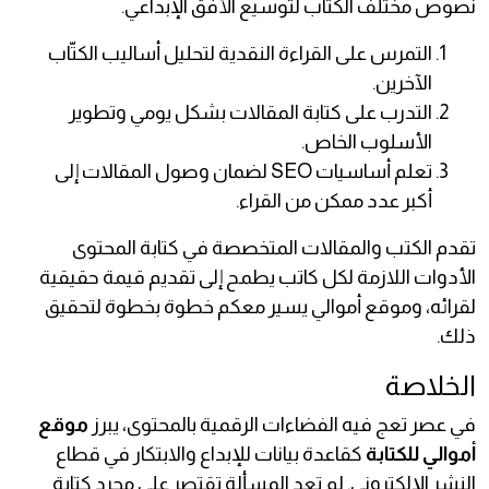
نصوص مختلف الكتّاب لتوسيع الأفق الإبداعي.
التمرس على القراءة النقدية لتحليل أساليب الكتّاب
الآخرين.
التدرب على كتابة المقالات بشكل يومي وتطوير
الأسلوب الخاص.
تعلم أساسيات SEO لضمان وصول المقالات إلى
أكبر عدد ممكن من القراء.
تقدم الكتب والمقالات المتخصصة في كتابة المحتوى
الأدوات اللازمة لكل كاتب يطمح إلى تقديم قيمة حقيقية
لقرائه، وموقع أموالي يسير معكم خطوة بخطوة لتحقيق
ذلك.
الخلاصة
في عصر تعج فيه الفضاءات الرقمية بالمحتوى، يبرز
موقع
أموالي للكتابة
كقاعدة بيانات للإبداع والابتكار في قطاع
النشر الإلكتروني. لم تعد المسألة تقتصر على مجرد كتابة