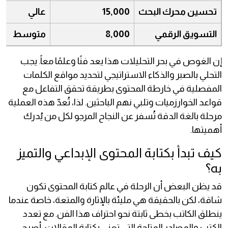
تحسين محرك البحث
15,000
عالي
التسويق الرقمي
8,000
متوسط
إن الغوص في بحر التحليلات هذا يعد فنًا وعلمًا معاً. يجب
التحلي بالصبر والذكاء الاستراتيجي لتحديد مواقع الكلمات
المفصلية في خارطة المحتوى بطريقة تحقق التفاعل مع
قواعد الخوارزميات وتلبي نهم الباحثين. لذا، تُعدّ هذه العملية
مرحلة بالغة الدقة تُسفر عن النجاح المرجو لكل من يُدرك
أهميتها.
كيف تبدأ بكتابة المحتوى الإبداعي والتميز
به؟
قد يظن البعض أن الرحلة في عالم كتابة المحتوى تكون
شاقة، لكن بالحقيقة هي مليئة بالإثارة والمتعة، خاصة عندما
ينطلق الكاتب بخطى ثابتة نحو احتراف هذا الفن. مع تعدد
الكتب والمصادر المتاحة التي تعنى بكتابة المقالات، أصبح