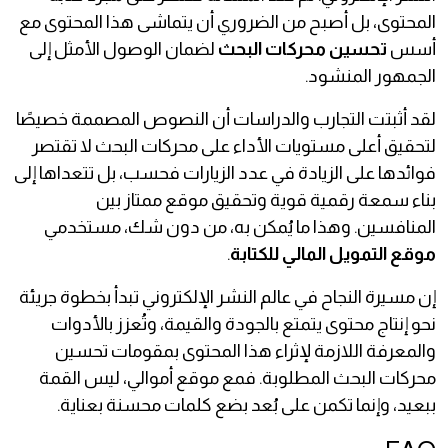
المحتوى، بل أصبح من الضروري أن يتماشى هذا المحتوى مع
أسس
تحسين محركات البحث
لضمان الوصول الأمثل إلى
الجمهور المنشود.
لقد أثبتت التجارب والدراسات أن النصوص المصممة خصيصًا
لتحقيق أعلى مستويات الأداء على محركات البحث لا تقتصر
فوائدها على الزيادة في عدد الزيارات فحسب، بل تتعداها إلى
بناء سمعة رقمية قوية وتحقيق موقع ممتاز بين
المنافسين. وهذا ما يُمكن به، من دون شك، مستخدمي
موقع التمويل المالي للكتابة
.
إن مسيرة النجاح في عالم النشر الإلكتروني تبدأ بخطوة جريئة
نحو إنتاج محتوى يتمتع بالجودة والقيمة، وتُعزز بالأدوات
والمعرفة اللازمة لإثراء هذا المحتوى بمقومات تحسين
محركات البحث المطلوبة. فمع موقع أموالي، ليس القمة
ببعيد، وإنما تكمن على بُعد بضع كلمات محسنة بعناية.