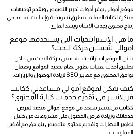
موقع أموالي يوفر أدوات تحرير النصوص ويقدم توجيهات
مبتكرة لكتابة المقالات بطرق تسويقية وإبداعية تساعد في
إنتاج محتوى يجذب الانتباه ويشد القارئ.
ما هي الإستراتيجيات التي يستخدمها موقع
أموالي لتحسين حركة البحث؟
يتبنى الموقع استراتيجيات تحسين حركة البحث من خلال
تطبيق أحدث تقنيات تطوير نظام تحديد المواقع وضمان
توافق المحتوى مع معايير SEO لزيادة الوصول والزيارات.
كيف يمكن لموقع أموالي مساعدتي ككاتب
فريلانسر في تقديم خدمات كتابة المحتوى؟
ككاتب فريلانسر ستجد في موقع أموالي منصة لعرض
خدماتك وزيادة فرص الحصول على مشروعات من خلال
تطوير المهارات وتقديم محتوى متخصص يتوافق مع أفضل
الممارسات.