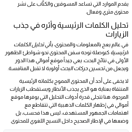
يقدم الموارد التي تساعد المسوقين والكتّاب على نشر
محتوى مثري وفعال.
تحليل الكلمات الرئيسية وأثره في جذب
الزيارات
في عالم يعج بالمعلومات والمحتوى، يأتي
تحليل الكلمات
الرئيسية
كبوصلة توجه سفن المحتوى نحو شواطئ الظهور
الأولى في نتائج البحث. يعي جيداً موقع أموالي هذا الدور
ويجعل من
تحسين حركات البحث
أولوية لا تقبل المنافسة.
لا يخفى على أحد أن المحتوى المموج بكلماته الرئيسية
المنتقاة بعناية هو الذي يجذب الأنظار ويستقطب الزيارات
المرجوة. هنا تتجلى قدرة أدوات التحليل التي يوفرها موقع
أموالي في إظهار الكلمات الذهبية التي تتقاطع مع
اهتمامات الجمهور المستهدف، ليس هذا فحسب، بل
وضعها في الإطار الصحيح داخل النسيج اللغوي للمحتوى.